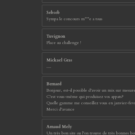
Sebseb
Sympa le concours m***e a tous
Tuvignon
Place au challenge !
Mickael Gras
....
Bernard
Bonjour, est-il possible d'avoir un mix sur mesur
C'est vous-même qui produisez vos appats?
Quelle gamme me conseillez vous en janvier-fev
Merci d'avance
Arnaud Mely
Un très bon site ou l’on trouve de très bonnes bou