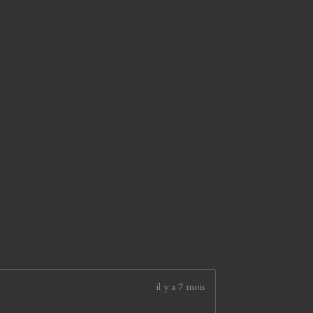
il y a 7 mois