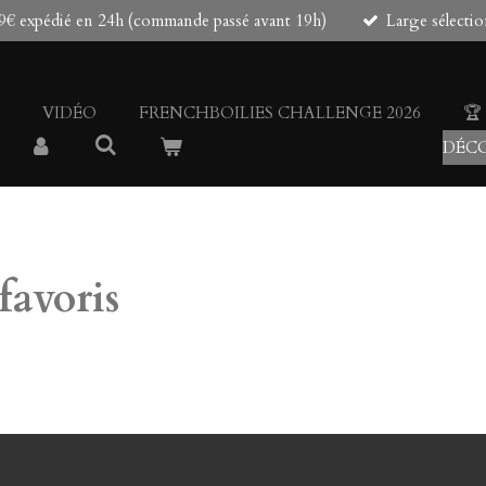
 79€ expédié en 24h (commande passé avant 19h)
Large sélectio
VIDÉO
FRENCHBOILIES CHALLENGE 2026
🏆
DÉCO
favoris