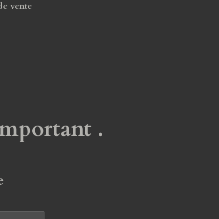
de vente
important .
e