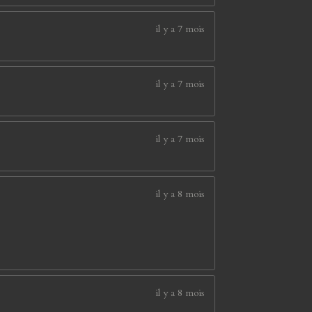
il y a 7 mois
il y a 7 mois
il y a 7 mois
il y a 8 mois
il y a 8 mois