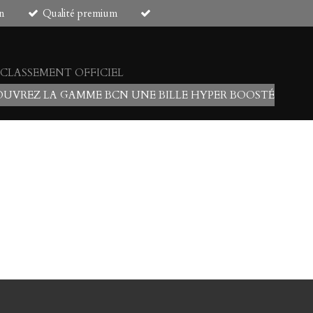
n
Qualité premium
 CLASSEMENT OFFICIEL
UVREZ LA GAMME BCN UNE BILLE HYPER BOOSTÉ