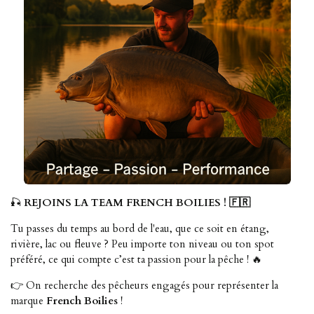
🎣
REJOINS LA TEAM FRENCH BOILIES ! 🇫🇷
Tu passes du temps au bord de l'eau, que ce soit en étang,
rivière, lac ou fleuve ? Peu importe ton niveau ou ton spot
préféré, ce qui compte c’est ta passion pour la pêche ! 🔥
👉 On recherche des pêcheurs engagés pour représenter la
marque
French Boilies
!