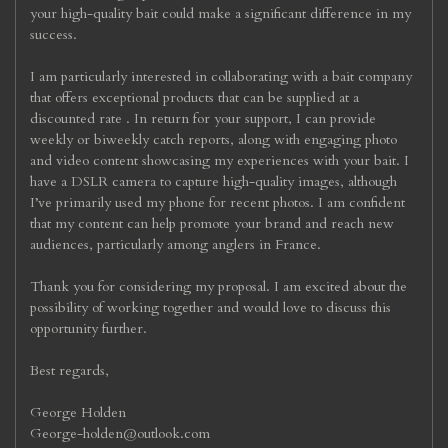
your high-quality bait could make a significant difference in my
success.
I am particularly interested in collaborating with a bait company
that offers exceptional products that can be supplied at a
discounted rate . In return for your support, I can provide
weekly or biweekly catch reports, along with engaging photo
and video content showcasing my experiences with your bait. I
have a DSLR camera to capture high-quality images, although
I’ve primarily used my phone for recent photos. I am confident
that my content can help promote your brand and reach new
audiences, particularly among anglers in France.
Thank you for considering my proposal. I am excited about the
possibility of working together and would love to discuss this
opportunity further.
Best regards,
George Holden
George-holden@outlook.com