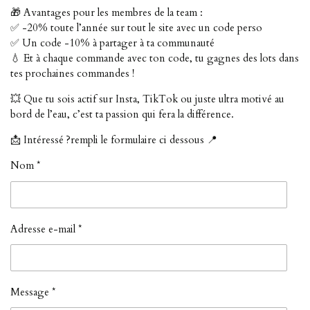
🎁 Avantages pour les membres de la team :
✅ -20% toute l’année sur tout le site avec un code perso
✅ Un code -10% à partager à ta communauté
💧 Et à chaque commande avec ton code, tu gagnes des lots dans
tes prochaines commandes !
💥 Que tu sois actif sur Insta, TikTok ou juste ultra motivé au
bord de l’eau, c’est ta passion qui fera la différence.
📩 Intéressé ?rempli le formulaire ci dessous 📍
Nom *
Adresse e-mail *
Message *