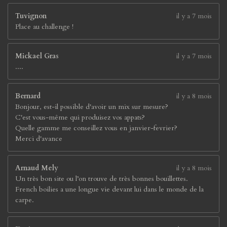
Tuvignon
il y a 7 mois
Place au challenge !
Mickael Gras
il y a 7 mois
....
Bernard
il y a 8 mois
Bonjour, est-il possible d'avoir un mix sur mesure?
C'est vous-même qui produisez vos appats?
Quelle gamme me conseillez vous en janvier-fevrier?
Merci d'avance
Arnaud Mely
il y a 8 mois
Un très bon site ou l’on trouve de très bonnes bouillettes.
French boilies a une longue vie devant lui dans le monde de la
carpe.