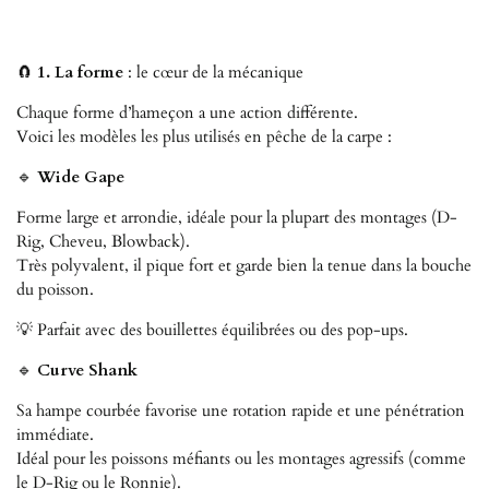
🧲
1. La forme
: le cœur de la mécanique
Chaque forme d’hameçon a une action différente.
Voici les modèles les plus utilisés en pêche de la carpe :
🔹
Wide Gape
Forme large et arrondie, idéale pour la plupart des montages (D-
Rig, Cheveu, Blowback).
Très polyvalent, il pique fort et garde bien la tenue dans la bouche
du poisson.
💡 Parfait avec des bouillettes équilibrées ou des pop-ups.
🔹
Curve Shank
Sa hampe courbée favorise une rotation rapide et une pénétration
immédiate.
Idéal pour les poissons méfiants ou les montages agressifs (comme
le D-Rig ou le Ronnie).