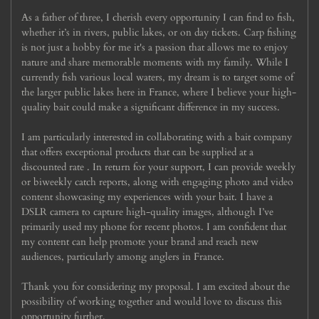
As a father of three, I cherish every opportunity I can find to fish,
whether it’s in rivers, public lakes, or on day tickets. Carp fishing
is not just a hobby for me it's a passion that allows me to enjoy
nature and share memorable moments with my family. While I
currently fish various local waters, my dream is to target some of
the larger public lakes here in France, where I believe your high-
quality bait could make a significant difference in my success.
I am particularly interested in collaborating with a bait company
that offers exceptional products that can be supplied at a
discounted rate . In return for your support, I can provide weekly
or biweekly catch reports, along with engaging photo and video
content showcasing my experiences with your bait. I have a
DSLR camera to capture high-quality images, although I’ve
primarily used my phone for recent photos. I am confident that
my content can help promote your brand and reach new
audiences, particularly among anglers in France.
Thank you for considering my proposal. I am excited about the
possibility of working together and would love to discuss this
opportunity further.