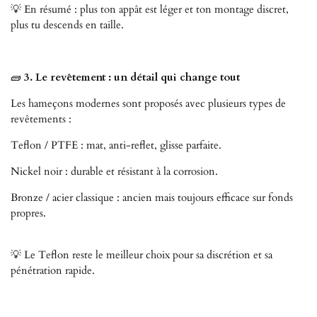
💡 En résumé : plus ton appât est léger et ton montage discret,
plus tu descends en taille.
🧱
3. Le revêtement : un détail qui change tout
Les hameçons modernes sont proposés avec plusieurs types de
revêtements :
Teflon / PTFE : mat, anti-reflet, glisse parfaite.
Nickel noir : durable et résistant à la corrosion.
Bronze / acier classique : ancien mais toujours efficace sur fonds
propres.
💡 Le Teflon reste le meilleur choix pour sa discrétion et sa
pénétration rapide.