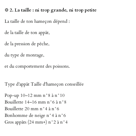
⚙️
2. La taille : ni trop grande, ni trop petite
La taille de ton hameçon dépend :
de la taille de ton appât,
de la pression de pêche,
du type de montage,
et du comportement des poissons.
Type d’appât Taille d’hameçon conseillée
Pop-up 10–12 mm n°8 à n°10
Bouillette 14–16 mm n°6 à n°8
Bouillette 20 mm n°4 à n°6
Bonhomme de neige n°4 à n°6
Gros appâts (24 mm+) n°2 à n°4