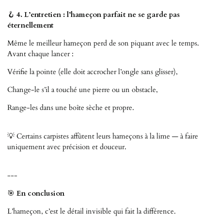
🪝
4. L’entretien : l’hameçon parfait ne se garde pas
éternellement
Même le meilleur hameçon perd de son piquant avec le temps.
Avant chaque lancer :
Vérifie la pointe (elle doit accrocher l’ongle sans glisser),
Change-le s’il a touché une pierre ou un obstacle,
Range-les dans une boîte sèche et propre.
💡 Certains carpistes affûtent leurs hameçons à la lime — à faire
uniquement avec précision et douceur.
---
🎯
En conclusion
L’hameçon, c’est le détail invisible qui fait la différence.