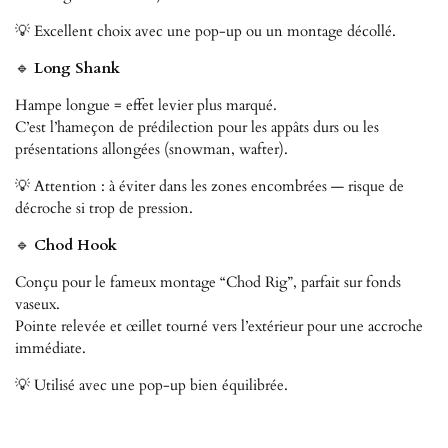
💡 Excellent choix avec une pop-up ou un montage décollé.
🔹
Long Shank
Hampe longue = effet levier plus marqué.
C’est l’hameçon de prédilection pour les appâts durs ou les
présentations allongées (snowman, wafter).
💡 Attention : à éviter dans les zones encombrées — risque de
décroche si trop de pression.
🔹
Chod Hook
Conçu pour le fameux montage “Chod Rig”, parfait sur fonds
vaseux.
Pointe relevée et œillet tourné vers l’extérieur pour une accroche
immédiate.
💡 Utilisé avec une pop-up bien équilibrée.