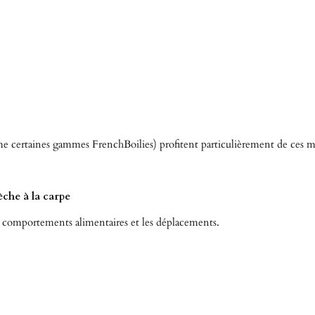
omme certaines gammes FrenchBoilies) profitent particulièrement de ce
êche à la carpe
 comportements alimentaires et les déplacements.