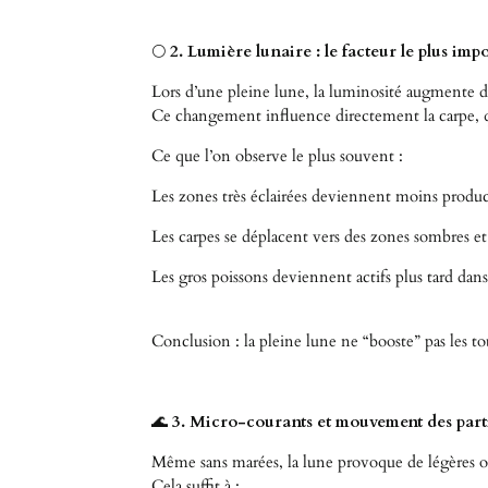
🌕
2. Lumière lunaire : le facteur le plus imp
Lors d’une pleine lune, la luminosité augmente 
Ce changement influence directement la carpe, qui
Ce que l’on observe le plus souvent :
Les zones très éclairées deviennent moins produc
Les carpes se déplacent vers des zones sombres et 
Les gros poissons deviennent actifs plus tard dans
Conclusion : la pleine lune ne “booste” pas les tou
🌊
3. Micro-courants et mouvement des part
Même sans marées, la lune provoque de légères os
Cela suffit à :