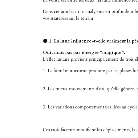
La vérité est entre les deux : la lune influence 
Dans cet article, nous analysons en profondeur le
vos stratégies sur le terrain.
🌑
1. La lune influence-t-elle vraiment la pê
Oui, mais pas par énergie “magique”.
L’effet lunaire provient principalement de trois 
1. La lumière nocturne produite par les phases lun
2. Les micro-mouvements d’eau qu’elle génère,
3. Les variations comportementales liées au cycle
Ces trois facteurs modifient les déplacements, la co