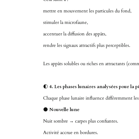
mettre en mouvement les particules du fond,
stimuler la microfaune,
accentuer la diffusion des appâts,
rendre les signaux attractifs plus perceptibles.
Les appâts solubles ou riches en attractants (c
🌓
4. Les phases lunaires analysées pour la p
Chaque phase lunaire influence différemment les
🌑
Nouvelle lune
Nuit sombre → carpes plus confiantes.
Activité accrue en bordures.