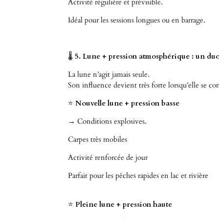
Activité régulière et prévisible.
Idéal pour les sessions longues ou en barrage.
🌡
5. Lune + pression atmosphérique : un du
La lune n’agit jamais seule.
Son influence devient très forte lorsqu’elle se c
⭐
Nouvelle lune + pression basse
→ Conditions explosives.
Carpes très mobiles
Activité renforcée de jour
Parfait pour les pêches rapides en lac et rivière
⭐
Pleine lune + pression haute