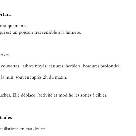
ortant
drastiquement.
 est un poisson très sensible à la lumière.
tives.
couvertes : arbres noyés, cassures, herbiers, bordures profondes.
 la nuit, souvent après 2h du matin.
ches. Elle déplace l’activité et modifie les zones à cibler.
icules
cillations en eau douce.