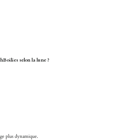
Boilies selon la lune ?
age plus dynamique.