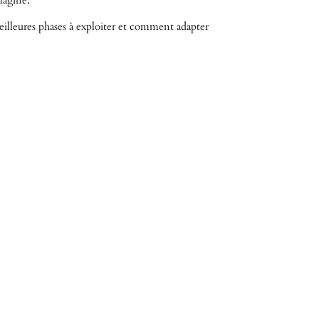
magine.
meilleures phases à exploiter et comment adapter