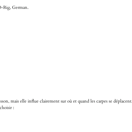
 D-Rig, German.
sson, mais elle influe clairement sur où et quand les carpes se déplacent
choisir :