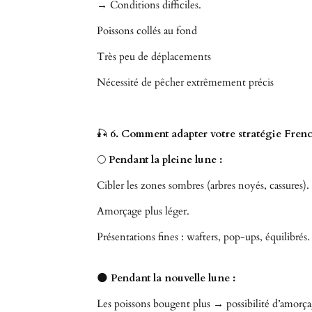
→ Conditions difficiles.
Poissons collés au fond
Très peu de déplacements
Nécessité de pêcher extrêmement précis
🎣
6. Comment adapter votre stratégie French
🌕
Pendant la pleine lune :
Cibler les zones sombres (arbres noyés, cassures).
Amorçage plus léger.
Présentations fines : wafters, pop-ups, équilibrés.
🌑
Pendant la nouvelle lune :
Les poissons bougent plus → possibilité d’amorç