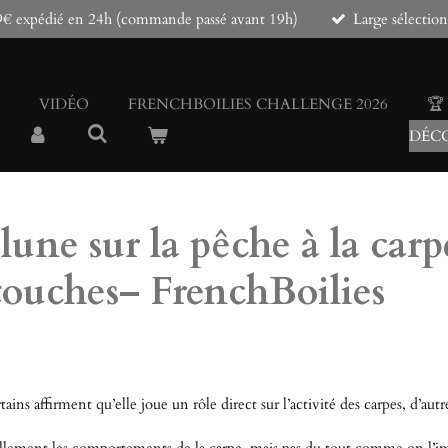
e 79€ expédié en 24h (commande passé avant 19h)
Large sélection
VIDÉO
FRENCHBOILIES CHALLENGE 2026
🏆
DÉCO
 lune sur la pêche à la carp
 touches– FrenchBoilies
tains affirment qu’elle joue un rôle direct sur l’activité des carpes, d’a