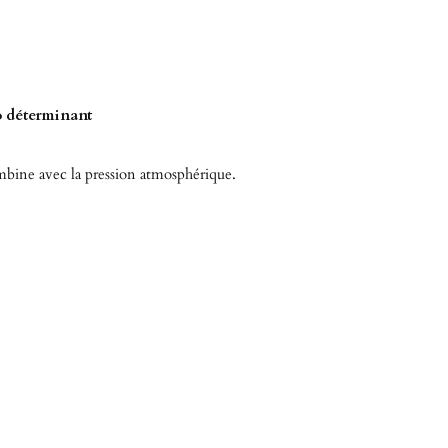
o déterminant
ombine avec la pression atmosphérique.