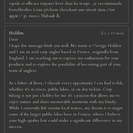
rapide et efficace toujours livré dans les temps , je recommande
frenchboilies à tous pêcheur cherchant une sûreté dans c’est
appât ✅ ps merci Thibault 💪
Holden
il y a 10 mois
Dear
I hope this message finds you well. My name is George Holden
and I am an avid carp angler based in France, originally from
England. I am reaching out to express my enthusiasm for your
products and to explore the possibility of becoming part of your
team of anglers.
As a father of three, I cherish every opportunity I can find to fish,
whether it’s in rivers, public lakes, or on day tickets. Carp
fishing is not just a hobby for me it's a passion that allows me to
enjoy nature and share memorable moments with my family.
While I currently fish various local waters, my dream is to target
some of the larger public lakes here in France, where I believe
your high-quality bait could make a significant difference in my
success.