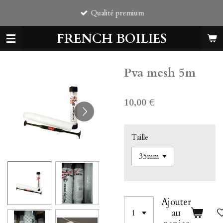
Passer
Qualité premium
au
contenu
FRENCH BOILIES
principal
Pva mesh 5m
10,00 €
Taille
Ajouter
au