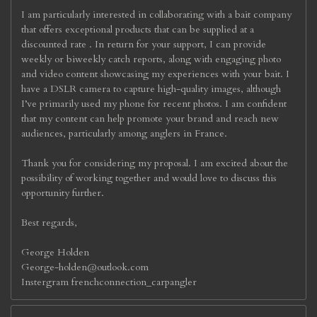
I am particularly interested in collaborating with a bait company
that offers exceptional products that can be supplied at a
discounted rate . In return for your support, I can provide
weekly or biweekly catch reports, along with engaging photo
and video content showcasing my experiences with your bait. I
have a DSLR camera to capture high-quality images, although
I’ve primarily used my phone for recent photos. I am confident
that my content can help promote your brand and reach new
audiences, particularly among anglers in France.
Thank you for considering my proposal. I am excited about the
possibility of working together and would love to discuss this
opportunity further.
Best regards,
George Holden
George-holden@outlook.com
Instergram frenchconnection_carpangler