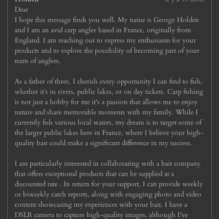
Dear
I hope this message finds you well. My name is George Holden
and I am an avid carp angler based in France, originally from
England. I am reaching out to express my enthusiasm for your
products and to explore the possibility of becoming part of your
team of anglers.
As a father of three, I cherish every opportunity I can find to fish,
whether it’s in rivers, public lakes, or on day tickets. Carp fishing
is not just a hobby for me it's a passion that allows me to enjoy
nature and share memorable moments with my family. While I
currently fish various local waters, my dream is to target some of
the larger public lakes here in France, where I believe your high-
quality bait could make a significant difference in my success.
I am particularly interested in collaborating with a bait company
that offers exceptional products that can be supplied at a
discounted rate . In return for your support, I can provide weekly
or biweekly catch reports, along with engaging photo and video
content showcasing my experiences with your bait. I have a
DSLR camera to capture high-quality images, although I’ve