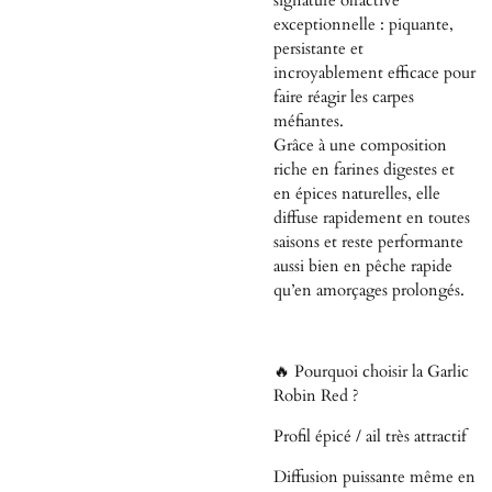
signature olfactive
exceptionnelle : piquante,
persistante et
incroyablement efficace pour
faire réagir les carpes
méfiantes.
Grâce à une composition
riche en farines digestes et
en épices naturelles, elle
diffuse rapidement en toutes
saisons et reste performante
aussi bien en pêche rapide
qu’en amorçages prolongés.
🔥 Pourquoi choisir la Garlic
Robin Red ?
Profil épicé / ail très attractif
Diffusion puissante même en