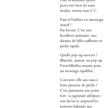
Oui, sa diffusion épicée
perce très bien les eaux
froides, même sous 8°C.
Faut-il l’utiliser en amorçage
massif ?
Pas besoin. C’est une
bouillette puissante, une
dizaine de billes suffisent en
pêche rapide.
Quelle pop-up associer ?
Blanche, ananas, ou pop-up
FrenchBoilies assortie pour
un montage équilibré.
Convient-elle aux eaux à
forte pression de pêche ?
C’est justement son point
fort : sa signature ail/épices
sort du lot et surprend les
poissons habitués aux