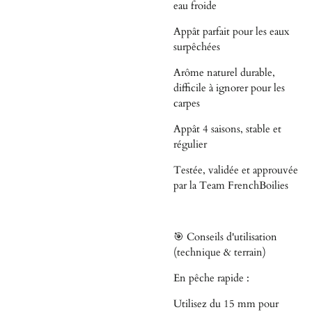
eau froide
Appât parfait pour les eaux
surpêchées
Arôme naturel durable,
difficile à ignorer pour les
carpes
Appât 4 saisons, stable et
régulier
Testée, validée et approuvée
par la Team FrenchBoilies
🎯 Conseils d'utilisation
(technique & terrain)
En pêche rapide :
Utilisez du 15 mm pour