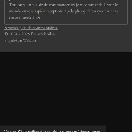
Toujours un plaisir de commander ici je recommande à tout le
monde envoie rapide reception rapide plus qu'à essayer tout cas
encore merci à toi
Afficher plus de commentaires.
© 2024 - 2026 French boilies
Propulsé par
Webador
Ce site Web utilise des cookies pour améliorer votre