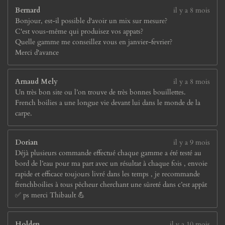
Bernard
il y a 8 mois
Bonjour, est-il possible d'avoir un mix sur mesure?
C'est vous-même qui produisez vos appats?
Quelle gamme me conseillez vous en janvier-fevrier?
Merci d'avance
Arnaud Mely
il y a 8 mois
Un très bon site ou l’on trouve de très bonnes bouillettes.
French boilies a une longue vie devant lui dans le monde de la
carpe.
Dorian
il y a 9 mois
Déjà plusieurs commande effectué chaque gamme a été testé au
bord de l’eau pour ma part avec un résultat à chaque fois , envoie
rapide et efficace toujours livré dans les temps , je recommande
frenchboilies à tous pêcheur cherchant une sûreté dans c’est appât
✅ ps merci Thibault 💪
Holden
il y a 10 mois