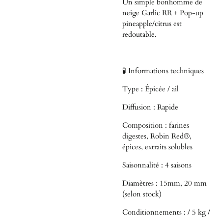
Un simple bonhomme de
neige Garlic RR + Pop-up
pineapple/citrus est
redoutable.
🧪 Informations techniques
Type : Épicée / ail
Diffusion : Rapide
Composition : farines
digestes, Robin Red®,
épices, extraits solubles
Saisonnalité : 4 saisons
Diamètres : 15mm, 20 mm
(selon stock)
Conditionnements : / 5 kg /