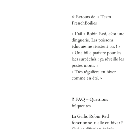
⭐ Retours de la Team
FrenchBoilies
« L’ail + Robin Red, c’est une
dinguerie. Les poissons
éduqués ne résistent pas ! »
« Une bille parfaite pour les
lacs surpêchés : ça réveille les
postes morts. »
« Très régulière en hiver
comme en été. »
❓ FAQ – Questions
fréquentes
La Garlic Robin Red
fonctionne-t-elle en hiver ?