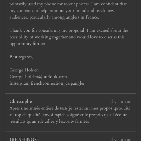
primarily used my phone for recent photos. I am confident that
my content can help promote your brand and reach new
audiences, particularly among anglers in France.
Thank you for considering my proposal. I am excited about the
possibility of working together and would love to discuss this
opportunity further.
Best regards,
George Holden
George-holden@outlook.com
Instergram frenchconnection_carpangler
Christophe
il y a un an
Après une année entière de tests je rester sur mes propos ,produits
au top de qualité ,envoi rapide soigné et le proprio tjs a l écoute
,résultats tjs au rdv ,allez y les.yeiw fermées
JBFISHING85
il y a un an