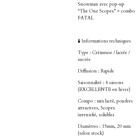
Snowman avec pop-up
“The One Scopex” = combo
FATAL
🧪 Informations techniques
Type : Crémeuse / lactée /
sucrée
Diffusion : Rapide
Saisonnalité : 4 saisons
(EXCELLENTE en hiver)
Compo : mix lacté, poudres
attractives, Scopex
intensifié, solubles
Diamètres : 15mm, 20 mm
(selon stock)