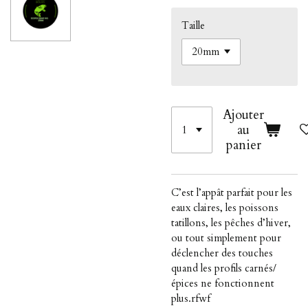
Taille
Ajouter
au
panier
C’est l’appât parfait pour les
eaux claires, les poissons
tatillons, les pêches d’hiver,
ou tout simplement pour
déclencher des touches
quand les profils carnés/
épices ne fonctionnent
plus.rfwf