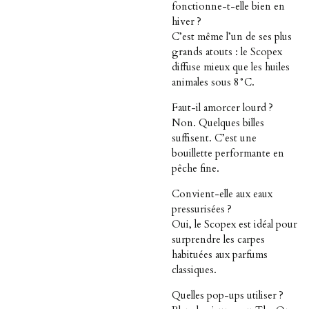
fonctionne-t-elle bien en
hiver ?
C’est même l’un de ses plus
grands atouts : le Scopex
diffuse mieux que les huiles
animales sous 8°C.
Faut-il amorcer lourd ?
Non. Quelques billes
suffisent. C’est une
bouillette performante en
pêche fine.
Convient-elle aux eaux
pressurisées ?
Oui, le Scopex est idéal pour
surprendre les carpes
habituées aux parfums
classiques.
Quelles pop-ups utiliser ?