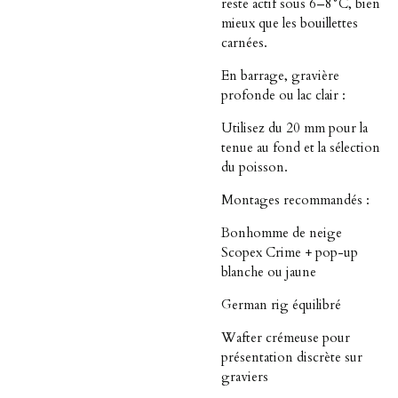
reste actif sous 6–8°C, bien
mieux que les bouillettes
carnées.
En barrage, gravière
profonde ou lac clair :
Utilisez du 20 mm pour la
tenue au fond et la sélection
du poisson.
Montages recommandés :
Bonhomme de neige
Scopex Crime + pop-up
blanche ou jaune
German rig équilibré
Wafter crémeuse pour
présentation discrète sur
graviers