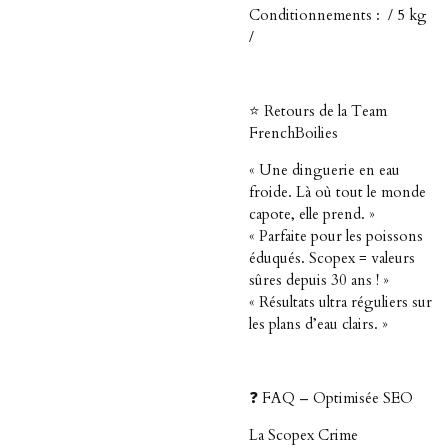
Conditionnements : / 5 kg
/
⭐ Retours de la Team
FrenchBoilies
« Une dinguerie en eau
froide. Là où tout le monde
capote, elle prend. »
« Parfaite pour les poissons
éduqués. Scopex = valeurs
sûres depuis 30 ans ! »
« Résultats ultra réguliers sur
les plans d’eau clairs. »
❓ FAQ – Optimisée SEO
La Scopex Crime