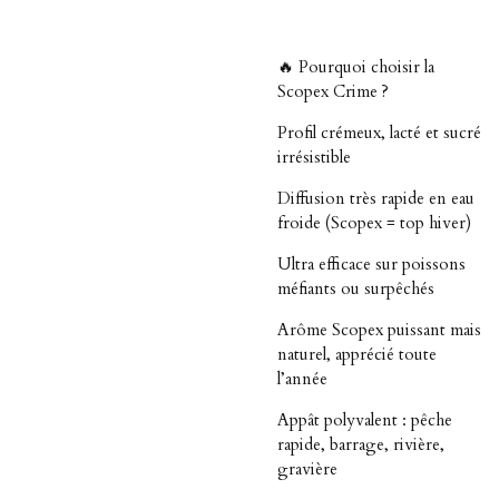
🔥 Pourquoi choisir la
Scopex Crime ?
Profil crémeux, lacté et sucré
irrésistible
Diffusion très rapide en eau
froide (Scopex = top hiver)
Ultra efficace sur poissons
méfiants ou surpêchés
Arôme Scopex puissant mais
naturel, apprécié toute
l’année
Appât polyvalent : pêche
rapide, barrage, rivière,
gravière