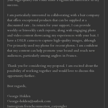
success.
I am particularly interested in collaborating with a bait company
that offers exceptional products that can be supplied at a
discounted rate . In return for your support, I can provide
weekly or biweekly catch reports, along with engaging photo
and video content showcasing my experiences with your bait. I
have a DSLR camera to capture high-quality images, although
I’ve primarily used my phone for recent photos. I am confident
that my content can help promote your brand and reach new
audiences, particularly among anglers in France.
Thank you for considering my proposal. I am excited about the
possibility of working together and would love to discuss this
opportunity further.
Best regards,
George Holden
George-holden@outlook.com
Instergram frenchconnection_carpangler