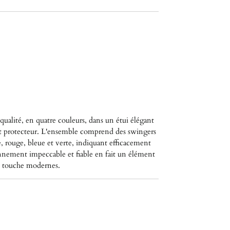
e
ualité, en quatre couleurs, dans un étui élégant
 protecteur. L'ensemble comprend des swingers
, rouge, bleue et verte, indiquant efficacement
onnement impeccable et fiable en fait un élément
de touche modernes.