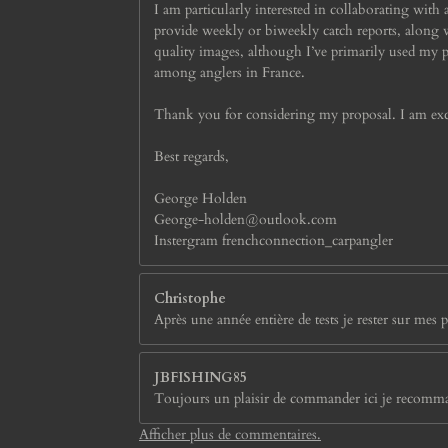
I am particularly interested in collaborating with 
provide weekly or biweekly catch reports, along
quality images, although I’ve primarily used my 
among anglers in France.
Thank you for considering my proposal. I am excit
Best regards,
George Holden
George-holden@outlook.com
Instergram frenchconnection_carpangler
Christophe
Après une année entière de tests je rester sur mes p
JBFISHING85
Toujours un plaisir de commander ici je recommand
Afficher plus de commentaires.