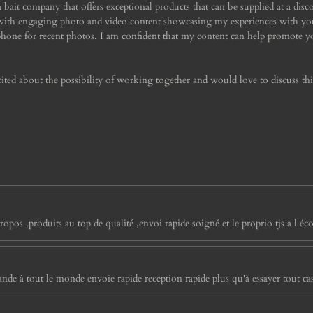
a bait company that offers exceptional products that can be supplied at a disc
 with engaging photo and video content showcasing my experiences with you
phone for recent photos. I am confident that my content can help promote y
ed about the possibility of working together and would love to discuss thi
ropos ,produits au top de qualité ,envoi rapide soigné et le proprio tjs a l écou
e à tout le monde envoie rapide reception rapide plus qu'à essayer tout cas