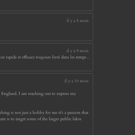
il y a 8 mois
il y a 9 mois
 rapide et efficace toujours livré dans les temps ,
il y a 10 mois
m England. I am reaching out to express my
ishing is not just a hobby for me it's a passion that
 is to target some of the larger public lakes