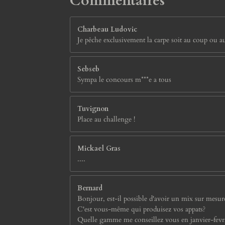
Commentaires
s
Charbeau Ludovic
Je pêche exclusivement la carpe soit au coup ou a
Sebseb
Sympa le concours m***e a tous
Tuvignon
Place au challenge !
Mickael Gras
....
Bernard
Bonjour, est-il possible d'avoir un mix sur mesur
C'est vous-même qui produisez vos appats?
Quelle gamme me conseillez vous en janvier-fevr