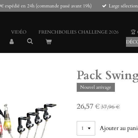
e 79€ expédié en 24h (commande passé avant 19h)
Large sélection
VIDÉO
FRENCHBOILIES CHALLENGE 2026
🏆
DÉCO
Pack Swing
Nouvel arrivage
26,57 €
37,96 €
Ajouter au pani