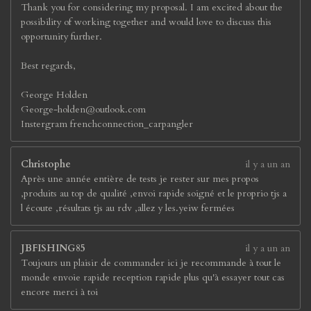
Thank you for considering my proposal. I am excited about the
possibility of working together and would love to discuss this
opportunity further.
Best regards,
George Holden
George-holden@outlook.com
Instergram frenchconnection_carpangler
Christophe
il y a un an
Après une année entière de tests je rester sur mes propos
,produits au top de qualité ,envoi rapide soigné et le proprio tjs a
l écoute ,résultats tjs au rdv ,allez y les.yeiw fermées
JBFISHING85
il y a un an
Toujours un plaisir de commander ici je recommande à tout le
monde envoie rapide reception rapide plus qu'à essayer tout cas
encore merci à toi