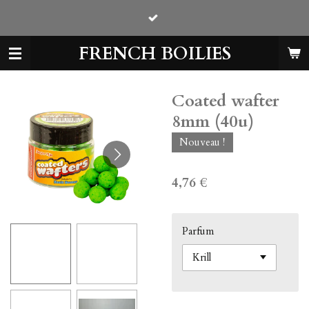
Passer
au
contenu
FRENCH BOILIES
principal
Coated wafter
8mm (40u)
Nouveau !
4,76 €
Parfum