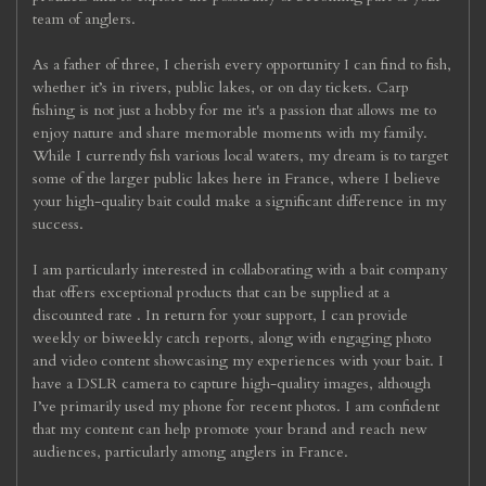
team of anglers.
As a father of three, I cherish every opportunity I can find to fish,
whether it’s in rivers, public lakes, or on day tickets. Carp
fishing is not just a hobby for me it's a passion that allows me to
enjoy nature and share memorable moments with my family.
While I currently fish various local waters, my dream is to target
some of the larger public lakes here in France, where I believe
your high-quality bait could make a significant difference in my
success.
I am particularly interested in collaborating with a bait company
that offers exceptional products that can be supplied at a
discounted rate . In return for your support, I can provide
weekly or biweekly catch reports, along with engaging photo
and video content showcasing my experiences with your bait. I
have a DSLR camera to capture high-quality images, although
I’ve primarily used my phone for recent photos. I am confident
that my content can help promote your brand and reach new
audiences, particularly among anglers in France.