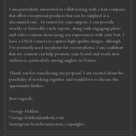
I am particularly interested in collaborating with a bait company
that offers exceptional products that can be supplied at a
discounted rate . In return for your support, I can provide
weekly or biweekly catch reports, along with engaging photo
and video content showcasing my experiences with your bait. I
have a DSLR camera to capture high-quality images, although
I’ve primarily used my phone for recent photos. I am confident
that my content can help promote your brand and reach new
audiences, particularly among anglers in France.
Thank you for considering my proposal. I am excited about the
possibility of working together and would love to discuss this
opportunity further.
Best regards,
George Holden
George-holden@outlook.com
Instergram frenchconnection_carpangler