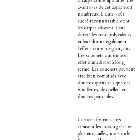
la carpe contemporaine. Les
avantages de cet appât sont
nombreux. Il a un goût
sucré reconnaissable dont
les carpes adorent. Leur
dureté les rend polyvalents
et leur donne également
l'effet « crunch » grinçant.
Les souchets ont un bon
effet immédiat et à long
terme. Les souchets peuvent
être bien combinés avec
d'autres appâts tels que des
bouillettes, des pellets et
d'autres particules.
Certains fournisseurs
tamisent les noix tigrées en
plusieurs tailles, nous ne le