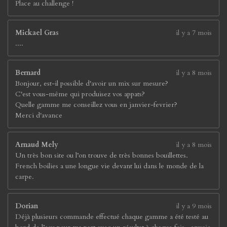
Place au challenge !
Mickael Gras
il y a 7 mois
....
Bernard
il y a 8 mois
Bonjour, est-il possible d'avoir un mix sur mesure?
C'est vous-même qui produisez vos appats?
Quelle gamme me conseillez vous en janvier-fevrier?
Merci d'avance
Arnaud Mely
il y a 8 mois
Un très bon site ou l’on trouve de très bonnes bouillettes.
French boilies a une longue vie devant lui dans le monde de la
carpe.
Dorian
il y a 9 mois
Déjà plusieurs commande effectué chaque gamme a été testé au