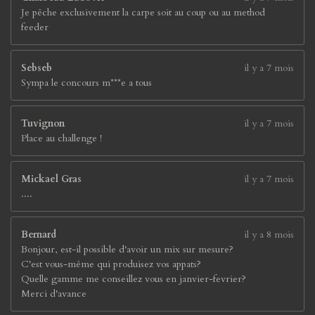
Je pêche exclusivement la carpe soit au coup ou au method
feeder
Sebseb
il y a 7 mois
Sympa le concours m***e a tous
Tuvignon
il y a 7 mois
Place au challenge !
Mickael Gras
il y a 7 mois
....
Bernard
il y a 8 mois
Bonjour, est-il possible d'avoir un mix sur mesure?
C'est vous-même qui produisez vos appats?
Quelle gamme me conseillez vous en janvier-fevrier?
Merci d'avance