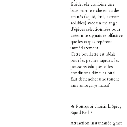
froide, elle combine une
base marine riche en acides
aminés (squid, krill, extraits
solubles) avec un mélange
d’épices sélectionnées pour
créer une signature olfactive
que les carpes repèrent
immédiatement.
Cette bouillette est idéale
pour les pêches rapides, les
poissons éduqués et les
conditions difficiles où il
faut déclencher une touche
sans amorçage massif.
🔥 Pourquoi choisir la Spicy
Squid Krill ?
Attraction instantanée grâce