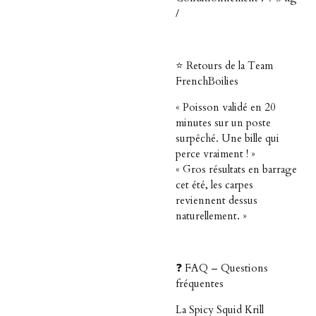
/
⭐ Retours de la Team
FrenchBoilies
« Poisson validé en 20
minutes sur un poste
surpêché. Une bille qui
perce vraiment ! »
« Gros résultats en barrage
cet été, les carpes
reviennent dessus
naturellement. »
❓ FAQ – Questions
fréquentes
La Spicy Squid Krill