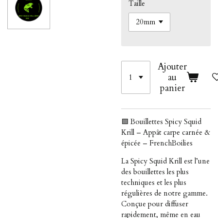
Taille
Ajouter
au
panier
🟩 Bouillettes Spicy Squid
Krill – Appât carpe carnée &
épicée – FrenchBoilies
La Spicy Squid Krill est l’une
des bouillettes les plus
techniques et les plus
régulières de notre gamme.
Conçue pour diffuser
rapidement, même en eau