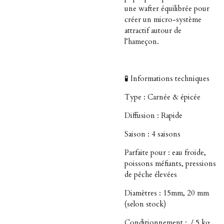
une wafter équilibrée pour
créer un micro-système
attractif autour de
l’hameçon.
🧪 Informations techniques
Type : Carnée & épicée
Diffusion : Rapide
Saison : 4 saisons
Parfaite pour : eau froide,
poissons méfiants, pressions
de pêche élevées
Diamètres : 15mm, 20 mm
(selon stock)
Conditionnement : / 5 kg