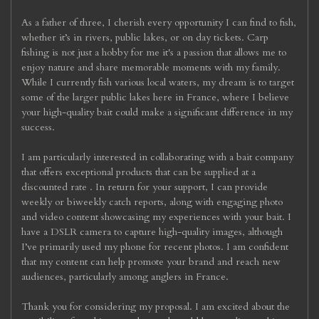
As a father of three, I cherish every opportunity I can find to fish,
whether it’s in rivers, public lakes, or on day tickets. Carp
fishing is not just a hobby for me it's a passion that allows me to
enjoy nature and share memorable moments with my family.
While I currently fish various local waters, my dream is to target
some of the larger public lakes here in France, where I believe
your high-quality bait could make a significant difference in my
success.
I am particularly interested in collaborating with a bait company
that offers exceptional products that can be supplied at a
discounted rate . In return for your support, I can provide
weekly or biweekly catch reports, along with engaging photo
and video content showcasing my experiences with your bait. I
have a DSLR camera to capture high-quality images, although
I’ve primarily used my phone for recent photos. I am confident
that my content can help promote your brand and reach new
audiences, particularly among anglers in France.
Thank you for considering my proposal. I am excited about the