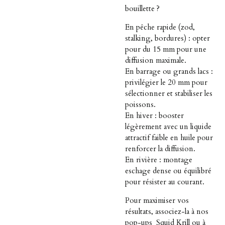
bouillette ?
En pêche rapide (zod,
stalking, bordures) : opter
pour du 15 mm pour une
diffusion maximale.
En barrage ou grands lacs :
privilégier le 20 mm pour
sélectionner et stabiliser les
poissons.
En hiver : booster
légèrement avec un liquide
attractif faible en huile pour
renforcer la diffusion.
En rivière : montage
eschage dense ou équilibré
pour résister au courant.
Pour maximiser vos
résultats, associez-la à nos
pop-ups Squid Krill ou à