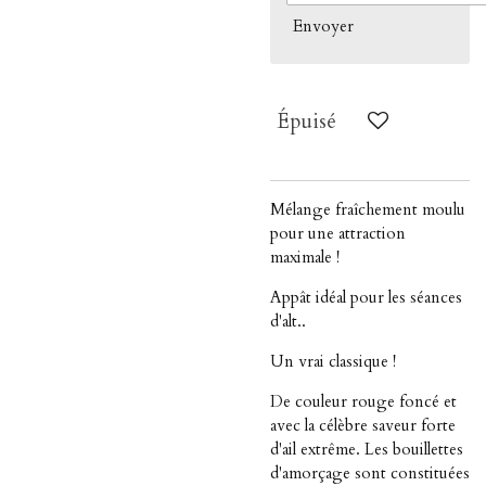
Envoyer
Épuisé
Mélange fraîchement moulu
pour une attraction
maximale !
Appât idéal pour les séances
d'alt..
Un vrai classique !
De couleur rouge foncé et
avec la célèbre saveur forte
d'ail extrême. Les bouillettes
d'amorçage sont constituées