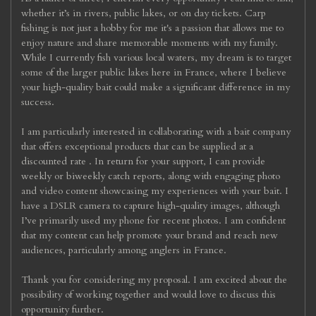
whether it’s in rivers, public lakes, or on day tickets. Carp
fishing is not just a hobby for me it's a passion that allows me to
enjoy nature and share memorable moments with my family.
While I currently fish various local waters, my dream is to target
some of the larger public lakes here in France, where I believe
your high-quality bait could make a significant difference in my
success.
I am particularly interested in collaborating with a bait company
that offers exceptional products that can be supplied at a
discounted rate . In return for your support, I can provide
weekly or biweekly catch reports, along with engaging photo
and video content showcasing my experiences with your bait. I
have a DSLR camera to capture high-quality images, although
I’ve primarily used my phone for recent photos. I am confident
that my content can help promote your brand and reach new
audiences, particularly among anglers in France.
Thank you for considering my proposal. I am excited about the
possibility of working together and would love to discuss this
opportunity further.