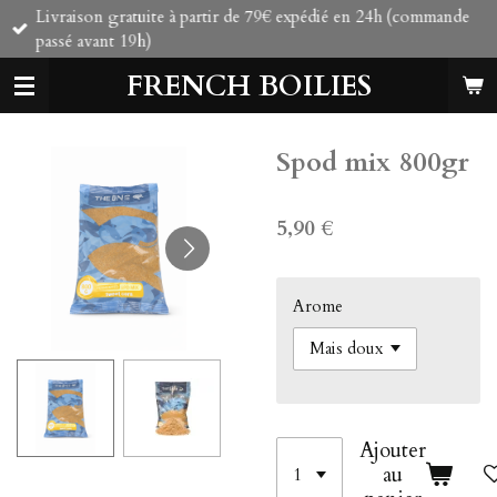
Livraison gratuite à partir de 79€ expédié en 24h (commande
Passer
passé avant 19h)
au
contenu
FRENCH BOILIES
principal
Spod mix 800gr
5,90 €
Arome
Ajouter
au