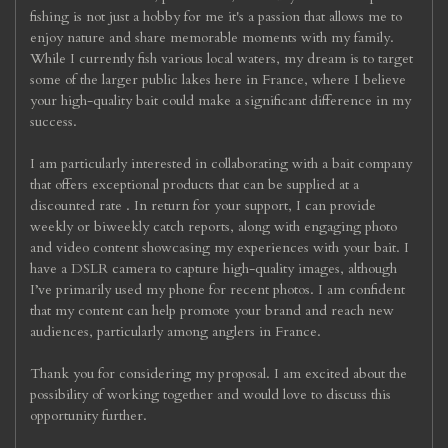
fishing is not just a hobby for me it's a passion that allows me to
enjoy nature and share memorable moments with my family.
While I currently fish various local waters, my dream is to target
some of the larger public lakes here in France, where I believe
your high-quality bait could make a significant difference in my
success.
I am particularly interested in collaborating with a bait company
that offers exceptional products that can be supplied at a
discounted rate . In return for your support, I can provide
weekly or biweekly catch reports, along with engaging photo
and video content showcasing my experiences with your bait. I
have a DSLR camera to capture high-quality images, although
I’ve primarily used my phone for recent photos. I am confident
that my content can help promote your brand and reach new
audiences, particularly among anglers in France.
Thank you for considering my proposal. I am excited about the
possibility of working together and would love to discuss this
opportunity further.