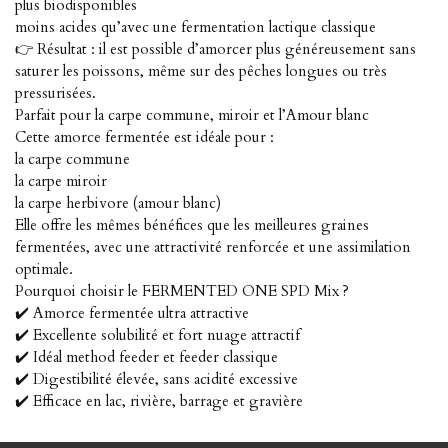
plus biodisponibles
moins acides qu’avec une fermentation lactique classique
👉 Résultat : il est possible d’amorcer plus généreusement sans
saturer les poissons, même sur des pêches longues ou très
pressurisées.
Parfait pour la carpe commune, miroir et l’Amour blanc
Cette amorce fermentée est idéale pour :
la carpe commune
la carpe miroir
la carpe herbivore (amour blanc)
Elle offre les mêmes bénéfices que les meilleures graines
fermentées, avec une attractivité renforcée et une assimilation
optimale.
Pourquoi choisir le FERMENTED ONE SPD Mix ?
✔️ Amorce fermentée ultra attractive
✔️ Excellente solubilité et fort nuage attractif
✔️ Idéal method feeder et feeder classique
✔️ Digestibilité élevée, sans acidité excessive
✔️ Efficace en lac, rivière, barrage et gravière