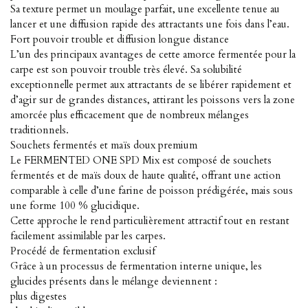
Sa texture permet un moulage parfait, une excellente tenue au
lancer et une diffusion rapide des attractants une fois dans l’eau.
Fort pouvoir trouble et diffusion longue distance
L’un des principaux avantages de cette amorce fermentée pour la
carpe est son pouvoir trouble très élevé. Sa solubilité
exceptionnelle permet aux attractants de se libérer rapidement et
d’agir sur de grandes distances, attirant les poissons vers la zone
amorcée plus efficacement que de nombreux mélanges
traditionnels.
Souchets fermentés et maïs doux premium
Le FERMENTED ONE SPD Mix est composé de souchets
fermentés et de maïs doux de haute qualité, offrant une action
comparable à celle d’une farine de poisson prédigérée, mais sous
une forme 100 % glucidique.
Cette approche le rend particulièrement attractif tout en restant
facilement assimilable par les carpes.
Procédé de fermentation exclusif
Grâce à un processus de fermentation interne unique, les
glucides présents dans le mélange deviennent :
plus digestes