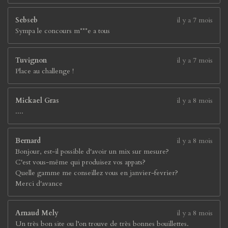
Sebseb
il y a 7 mois
Sympa le concours m***e a tous
Tuvignon
il y a 7 mois
Place au challenge !
Mickael Gras
il y a 8 mois
....
Bernard
il y a 8 mois
Bonjour, est-il possible d'avoir un mix sur mesure?
C'est vous-même qui produisez vos appats?
Quelle gamme me conseillez vous en janvier-fevrier?
Merci d'avance
Arnaud Mely
il y a 8 mois
Un très bon site ou l’on trouve de très bonnes bouillettes.